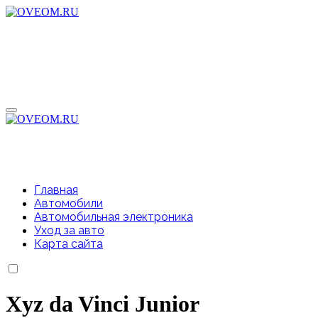
Перейти
к
содержимому
Главная
Автомобили
Автомобильная электроника
Уход за авто
Карта сайта
Xyz da Vinci Junior