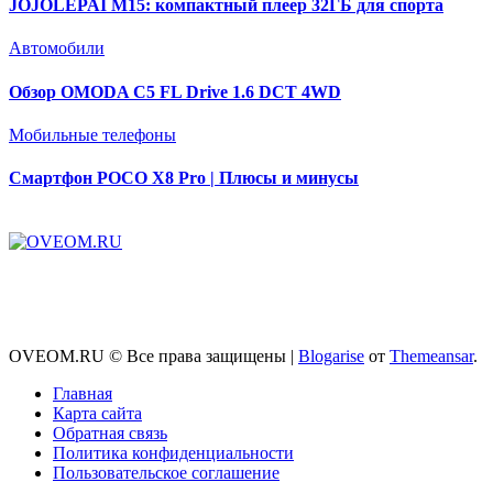
JOJOLEPAI M15: компактный плеер 32ГБ для спорта
Автомобили
Обзор OMODA C5 FL Drive 1.6 DCT 4WD
Мобильные телефоны
Смартфон POCO X8 Pro | Плюсы и минусы
OVEOM.RU © Все права защищены
|
Blogarise
от
Themeansar
.
Главная
Карта сайта
Обратная связь
Политика конфиденциальности
Пользовательское соглашение