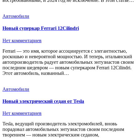
востребованными, и 2024 год не исключение. В этой статье…
Автомобили
Новый суперкар Ferrari 12Cilindri
Нет комментариев
Ferrari — это имя, которое ассоциируется с элегантностью,
роскошью и невероятной мощностью. И теперь, итальянский
автопроизводитель радует автомобильных энтузиастов своим
последним шедевром — новым суперкаром Ferrari 12Cilindri.
Этот автомобиль, названный…
Автомобили
Новый электрический седан от Tesla
Нет комментариев
Tesla, ведущий производитель электромобилей, вновь
порадовал автомобильных энтузиастов своим последним
творением — новым электрическим седаном,