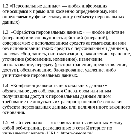
1.2.«Персональные данные» — любая информация,
относящаяся к прямо или косвенно определенному, или
определяемому физическому лицу (субъекту персональных
данных).
1.3. «Обработка персональных данных» — любое действие
(операция) или совокупность действий (операций),
совершаемых с использованием средств автоматизации или
без использования таких средств с персональными данными,
включая сбор, запись, систематизацию, накопление, хранение,
уточнение (обновление, изменение), извлечение,
использование, передачу (распространение, предоставление,
доступ), обезличивание, блокирование, удаление, либо
уничтожение персональных данных.
1.4. «Конфиденциальность персональных данных» —
обязательное для соблюдения Оператором или иным
получившим доступ к персональным данным лицом
требование не допускать их распространения без согласия
субъекта персональных данных или наличия иного законного
основания.
1.5. «Сайт veom.ru» — это совокупность связанных между
собой веб-страниц, размещенных в сети Интернет по
уникальному адресу (URL): https://oveom.ru/.