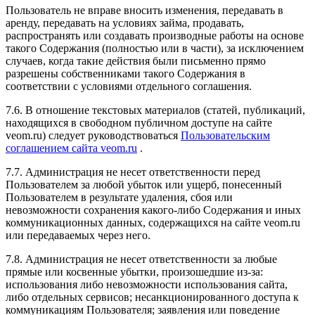
Пользователь не вправе вносить изменения, передавать в
аренду, передавать на условиях займа, продавать,
распространять или создавать производные работы на основе
такого Содержания (полностью или в части), за исключением
случаев, когда такие действия были письменно прямо
разрешены собственниками такого Содержания в
соответствии с условиями отдельного соглашения.
7.6. В отношение текстовых материалов (статей, публикаций,
находящихся в свободном публичном доступе на сайте
veom.ru) следует руководствоваться
Пользовательским
соглашением сайта veom.ru
.
7.7. Администрация не несет ответственности перед
Пользователем за любой убыток или ущерб, понесенный
Пользователем в результате удаления, сбоя или
невозможности сохранения какого-либо Содержания и иных
коммуникационных данных, содержащихся на сайте veom.ru
или передаваемых через него.
7.8. Администрация не несет ответственности за любые
прямые или косвенные убытки, произошедшие из-за:
использования либо невозможности использования сайта,
либо отдельных сервисов; несанкционированного доступа к
коммуникациям Пользователя; заявления или поведение