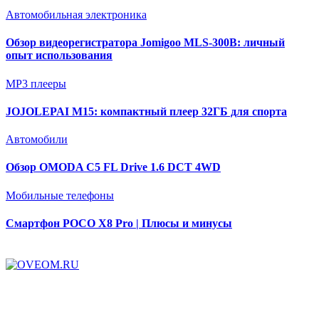
Автомобильная электроника
Обзор видеорегистратора Jomigoo MLS-300B: личный
опыт использования
MP3 плееры
JOJOLEPAI M15: компактный плеер 32ГБ для спорта
Автомобили
Обзор OMODA C5 FL Drive 1.6 DCT 4WD
Мобильные телефоны
Смартфон POCO X8 Pro | Плюсы и минусы