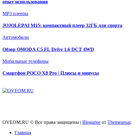
опыт использования
MP3 плееры
JOJOLEPAI M15: компактный плеер 32ГБ для спорта
Автомобили
Обзор OMODA C5 FL Drive 1.6 DCT 4WD
Мобильные телефоны
Смартфон POCO X8 Pro | Плюсы и минусы
OVEOM.RU © Все права защищены
|
Blogarise
от
Themeansar
.
Главная