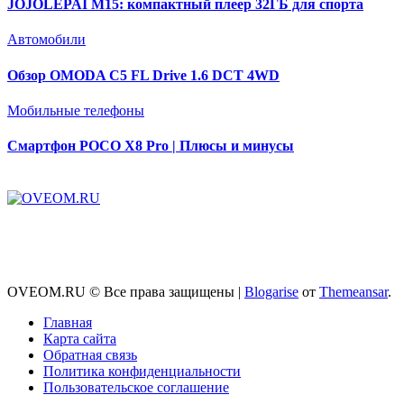
JOJOLEPAI M15: компактный плеер 32ГБ для спорта
Автомобили
Обзор OMODA C5 FL Drive 1.6 DCT 4WD
Мобильные телефоны
Смартфон POCO X8 Pro | Плюсы и минусы
OVEOM.RU © Все права защищены
|
Blogarise
от
Themeansar
.
Главная
Карта сайта
Обратная связь
Политика конфиденциальности
Пользовательское соглашение