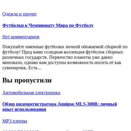
Одежда и прочее
Футболки к Чемпионату Мира по Футболу
Нет комментариев
Покупайте именные футболки личной обожаемой сборной по
футболу! Пред вами солидная коллекция футболок сборных
различных государств. Первенство планеты уже давно
миновало, однако вам доступна возможность носить её как
сувенирчик. Есть…
Вы пропустили
Автомобильная электроника
Обзор видеорегистратора Jomigoo MLS-300B: личный
опыт использования
MP3 плееры