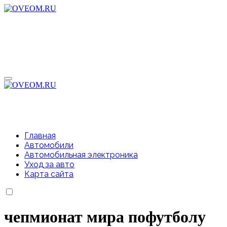
Перейти
к
содержимому
Главная
Автомобили
Автомобильная электроника
Уход за авто
Карта сайта
чепмионат мира пофутболу