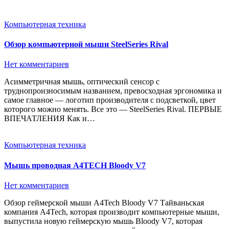
Компьютерная техника
Обзор компьютерной мыши SteelSeries Rival
Нет комментариев
Асимметричная мышь, оптический сенсор с
труднопроизносимым названием, превосходная эргономика и
самое главное — логотип производителя с подсветкой, цвет
которого можно менять. Все это — SteelSeries Rival. ПЕРВЫЕ
ВПЕЧАТЛЕНИЯ Как и…
Компьютерная техника
Мышь проводная A4TECH Bloody V7
Нет комментариев
Обзор геймерской мыши A4Tech Bloody V7 Тайваньская
компания A4Tech, которая производит компьютерные мыши,
выпустила новую геймерскую мышь Bloody V7, которая