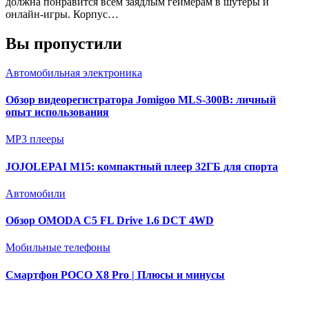
должна понравится всем заядлым геймерам в шутеры и
онлайн-игры. Корпус…
Вы пропустили
Автомобильная электроника
Обзор видеорегистратора Jomigoo MLS-300B: личный
опыт использования
MP3 плееры
JOJOLEPAI M15: компактный плеер 32ГБ для спорта
Автомобили
Обзор OMODA C5 FL Drive 1.6 DCT 4WD
Мобильные телефоны
Смартфон POCO X8 Pro | Плюсы и минусы