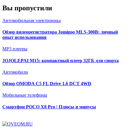
Вы пропустили
Автомобильная электроника
Обзор видеорегистратора Jomigoo MLS-300B: личный
опыт использования
MP3 плееры
JOJOLEPAI M15: компактный плеер 32ГБ для спорта
Автомобили
Обзор OMODA C5 FL Drive 1.6 DCT 4WD
Мобильные телефоны
Смартфон POCO X8 Pro | Плюсы и минусы