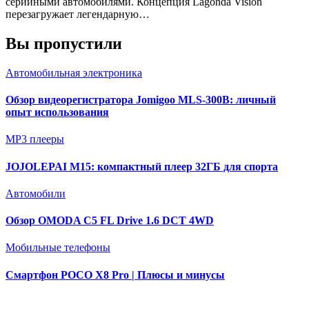
серийными автомобилями. Концепция Lagonda Vision
перезагружает легендарную…
Вы пропустили
Автомобильная электроника
Обзор видеорегистратора Jomigoo MLS-300B: личный
опыт использования
MP3 плееры
JOJOLEPAI M15: компактный плеер 32ГБ для спорта
Автомобили
Обзор OMODA C5 FL Drive 1.6 DCT 4WD
Мобильные телефоны
Смартфон POCO X8 Pro | Плюсы и минусы