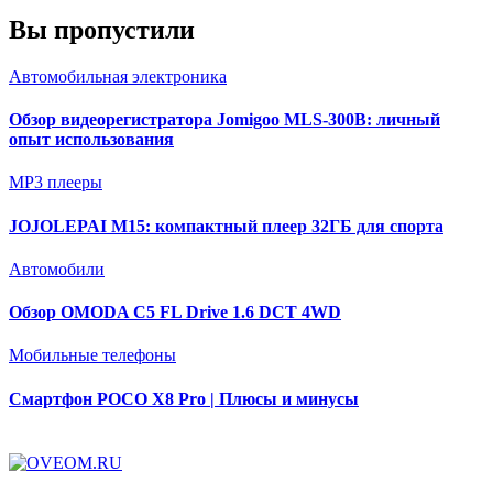
Вы пропустили
Автомобильная электроника
Обзор видеорегистратора Jomigoo MLS-300B: личный
опыт использования
MP3 плееры
JOJOLEPAI M15: компактный плеер 32ГБ для спорта
Автомобили
Обзор OMODA C5 FL Drive 1.6 DCT 4WD
Мобильные телефоны
Смартфон POCO X8 Pro | Плюсы и минусы