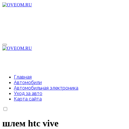
Перейти
к
содержимому
Главная
Автомобили
Автомобильная электроника
Уход за авто
Карта сайта
шлем htc vive