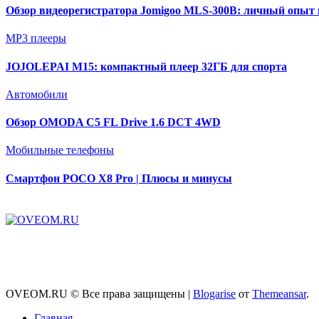
Обзор видеорегистратора Jomigoo MLS-300B: личный опыт
MP3 плееры
JOJOLEPAI M15: компактный плеер 32ГБ для спорта
Автомобили
Обзор OMODA C5 FL Drive 1.6 DCT 4WD
Мобильные телефоны
Смартфон POCO X8 Pro | Плюсы и минусы
OVEOM.RU © Все права защищены
|
Blogarise
от
Themeansar
.
Главная