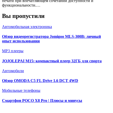
печати при впечатляющем сочетании доступности и
функциональности.…
Вы пропустили
Автомобильная электроника
Обзор видеорегистратора Jomigoo MLS-300B: личный
опыт использования
MP3 плееры
JOJOLEPAI M15: компактный плеер 32ГБ для спорта
Автомобили
Обзор OMODA C5 FL Drive 1.6 DCT 4WD
Мобильные телефоны
Смартфон POCO X8 Pro | Плюсы и минусы