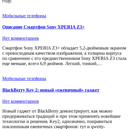
году.
Мобильные телефоны
Описание Смартфон Sony XPERIA Z3+
Нет комментариев
Смартфон Sony XPERIA Z3+ обладает 5,2-дюймовым экраном
с превосходным качеством изображения, а толщина корпуса
по сравнению с его предшественником Sony XPERIA Z3 стала
еще меньше, всего 6,9 дюймов. Легкий, тонкий,…
Мобильные телефоны
BlackBerry Key 2: новый «ежевичный» гаджет
Нет комментариев
Новый гаджет от BlackBerry демонстрирует, как можно
придерживаться традиций и при этом применять новейшие
технологии и решения. Key2, однозначно, понравиться
поклонникам ежевичных смартфонов: тут и qwerty-