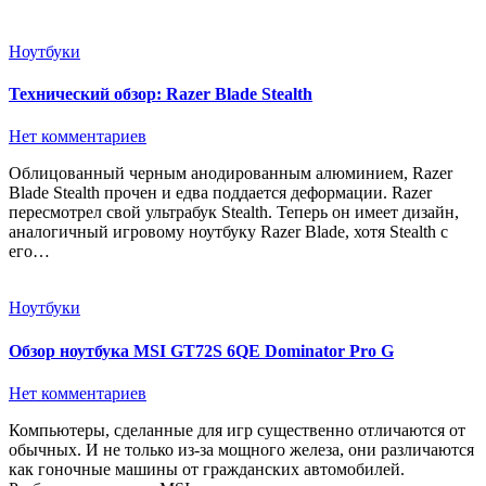
Ноутбуки
Технический обзор: Razer Blade Stealth
Нет комментариев
Облицованный черным анодированным алюминием, Razer
Blade Stealth прочен и едва поддается деформации. Razer
пересмотрел свой ультрабук Stealth. Теперь он имеет дизайн,
аналогичный игровому ноутбуку Razer Blade, хотя Stealth с
его…
Ноутбуки
Обзор ноутбука MSI GT72S 6QE Dominator Pro G
Нет комментариев
Компьютеры, сделанные для игр существенно отличаются от
обычных. И не только из-за мощного железа, они различаются
как гоночные машины от гражданских автомобилей.