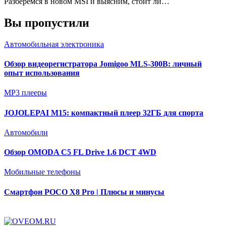
Разберемся в новом MSI и выясним, стоит ли…
Вы пропустили
Автомобильная электроника
Обзор видеорегистратора Jomigoo MLS-300B: личный
опыт использования
MP3 плееры
JOJOLEPAI M15: компактный плеер 32ГБ для спорта
Автомобили
Обзор OMODA C5 FL Drive 1.6 DCT 4WD
Мобильные телефоны
Смартфон POCO X8 Pro | Плюсы и минусы