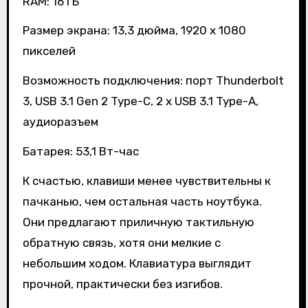
RAM: 16 ГБ
Размер экрана: 13,3 дюйма, 1920 х 1080
пикселей
Возможность подключения: порт Thunderbolt
3, USB 3.1 Gen 2 Type-C, 2 x USB 3.1 Type-A,
аудиоразъем
Батарея: 53,1 Вт-час
К счастью, клавиши менее чувствительны к
пачканью, чем остальная часть ноутбука.
Они предлагают приличную тактильную
обратную связь, хотя они мелкие с
небольшим ходом. Клавиатура выглядит
прочной, практически без изгибов.