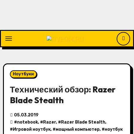
Перейти
к
содержимому
Ноутбуки
Технический обзор: Razer
Blade Stealth
05.03.2019
#
notebook
, #
Razer
, #
Razer Blade Stealth
,
#
Игровой ноутбук
, #
мощный компьютер
, #
ноутбук