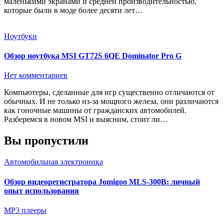
маленькими экранами и средней производительностью,
которые были в моде более десяти лет…
Ноутбуки
Обзор ноутбука MSI GT72S 6QE Dominator Pro G
Нет комментариев
Компьютеры, сделанные для игр существенно отличаются от
обычных. И не только из-за мощного железа, они различаются
как гоночные машины от гражданских автомобилей.
Разберемся в новом MSI и выясним, стоит ли…
Вы пропустили
Автомобильная электроника
Обзор видеорегистратора Jomigoo MLS-300B: личный
опыт использования
MP3 плееры