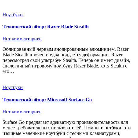
Ноутбуки
Технический обзор: Razer Blade Stealth
Нет комментариев
Облицованный черным анодированным алюминием, Razer
Blade Stealth прочен и едва поддается деформации. Razer
пересмотрел свой ультрабук Stealth. Теперь он имеет дизайн,
аналогичный игровому ноутбуку Razer Blade, хотя Stealth с
его…
Ноутбуки
Технический обзор: Microsoft Surface Go
Нет комментариев
Surface Go предлагает адекватную производительность для
менее требовательных пользователей. Помните нетбуки, эти
изящные маленькие ноутбуки с тесными клавиатурами,