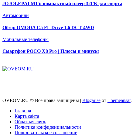
JOJOLEPAI M15: компактный плеер 32ГБ для спорта
Автомобили
Обзор OMODA C5 FL Drive 1.6 DCT 4WD
Мобильные телефоны
Смартфон POCO X8 Pro | Плюсы и минусы
OVEOM.RU © Все права защищены
|
Blogarise
от
Themeansar
.
Главная
Карта сайта
Обратная связь
Политика конфиденциальности
Пользовательское соглашение