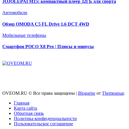
JOJOLEPAI M15: компактный плеер 32ГБ для спорта
Автомобили
Обзор OMODA C5 FL Drive 1.6 DCT 4WD
Мобильные телефоны
Смартфон POCO X8 Pro | Плюсы и минусы
OVEOM.RU © Все права защищены
|
Blogarise
от
Themeansar
.
Главная
Карта сайта
Обратная связь
Политика конфиденциальности
Пользовательское соглашение