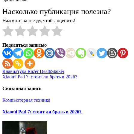
Насколько публикация полезна?
Нажмите на звезду, чтобы оценить!
Поделиться записью
Навигация
Клавиатура Razer DeathStalker
Xiaomi Pad 7: стоит ли брать в 2026?
по
записям
Связанная запись
Компьютерная техника
Xiaomi Pad 7: стоит ли брать в 2026?