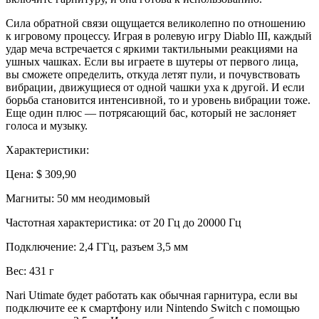
Сила обратной связи ощущается великолепно по отношению
к игровому процессу. Играя в ролевую игру Diablo III, каждый
удар меча встречается с яркими тактильными реакциями на
ушных чашках. Если вы играете в шутеры от первого лица,
вы сможете определить, откуда летят пули, и почувствовать
вибрации, движущиеся от одной чашки уха к другой. И если
борьба становится интенсивной, то и уровень вибрации тоже.
Еще один плюс — потрясающий бас, который не заслоняет
голоса и музыку.
Характеристики:
Цена: $ 309,90
Магниты: 50 мм неодимовый
Частотная характеристика: от 20 Гц до 20000 Гц
Подключение: 2,4 ГГц, разъем 3,5 мм
Вес: 431 г
Nari Utimate будет работать как обычная гарнитура, если вы
подключите ее к смартфону или Nintendo Switch с помощью