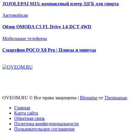
JOJOLEPAI M15: компактный плеер 32ГБ для спорта
Автомобили
Обзор OMODA C5 FL Drive 1.6 DCT 4WD
Мобильные телефоны
Смартфон POCO X8 Pro | Плюсы и минусы
OVEOM.RU © Все права защищены
|
Blogarise
от
Themeansar
.
Главная
Карта сайта
Обратная связь
Политика конфиденциальности
Пользовательское соглашение